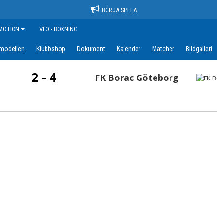
BÖRJA SPELA
MOTION
VEO - BOKNING
amodellen
Klubbshop
Dokument
Kalender
Matcher
Bildgalleri
2 - 4
FK Borac Göteborg