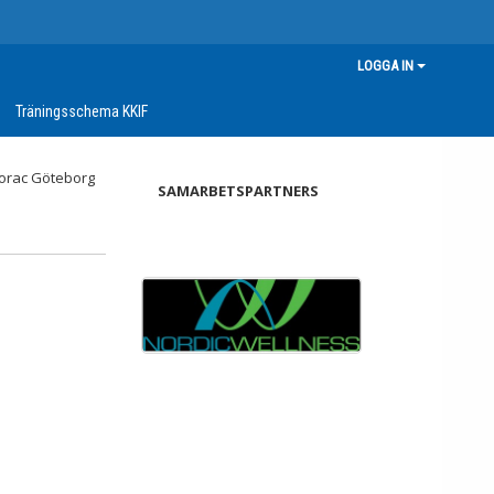
LOGGA IN
Träningsschema KKIF
SAMARBETSPARTNERS