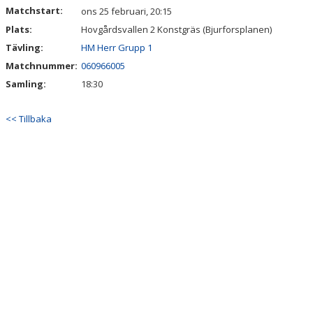
Matchstart:
ons 25 februari, 20:15
Plats:
Hovgårdsvallen 2 Konstgräs (Bjurforsplanen)
Tävling:
HM Herr Grupp 1
Matchnummer:
060966005
Samling:
18:30
<< Tillbaka