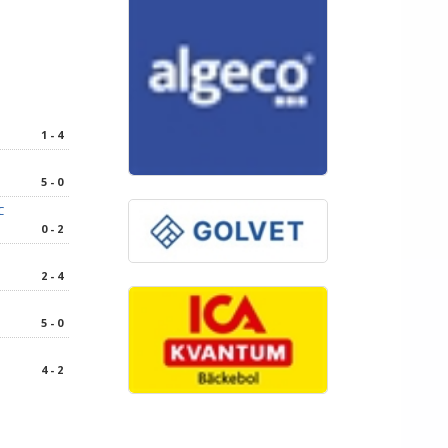
1 - 4
5 - 0
C
0 - 2
2 - 4
5 - 0
4 - 2