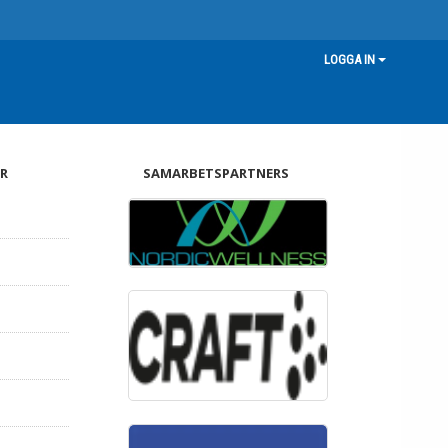
LOGGA IN
R
SAMARBETSPARTNERS