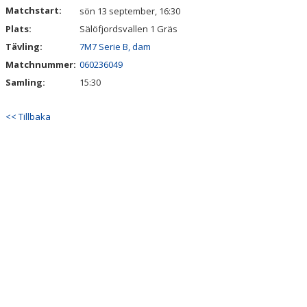
Matchstart:
sön 13 september, 16:30
Plats:
Sälöfjordsvallen 1 Gräs
Tävling:
7M7 Serie B, dam
Matchnummer:
060236049
Samling:
15:30
<< Tillbaka