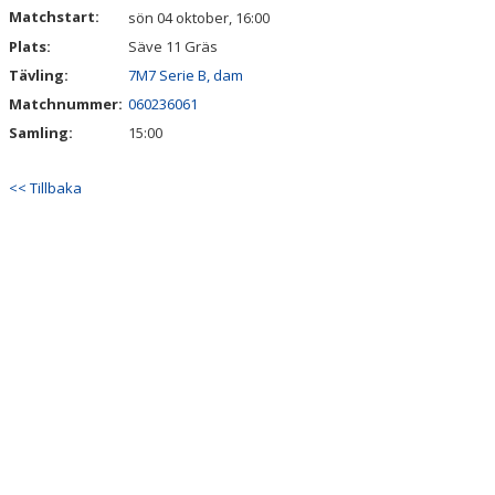
Matchstart:
sön 04 oktober, 16:00
Plats:
Säve 11 Gräs
Tävling:
7M7 Serie B, dam
Matchnummer:
060236061
Samling:
15:00
<< Tillbaka