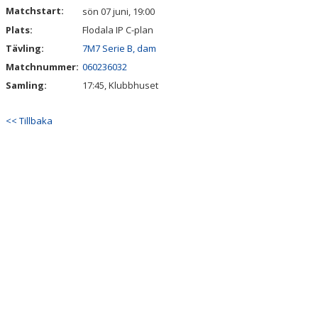
Matchstart:
sön 07 juni, 19:00
Plats:
Flodala IP C-plan
Tävling:
7M7 Serie B, dam
Matchnummer:
060236032
Samling:
17:45, Klubbhuset
<< Tillbaka