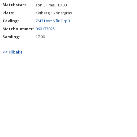
Matchstart:
sön 31 maj, 18:00
Plats:
Kviberg 1 konstgräs
Tävling:
7M7 Herr Vår GrpB
Matchnummer:
060173025
Samling:
17:00
<< Tillbaka