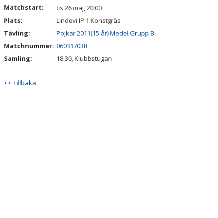
Matchstart:
tis 26 maj, 20:00
Plats:
Lindevi IP 1 Konstgräs
Tävling:
Pojkar 2011(15 år) Medel Grupp B
Matchnummer:
060317038
Samling:
18:30, Klubbstugan
<< Tillbaka