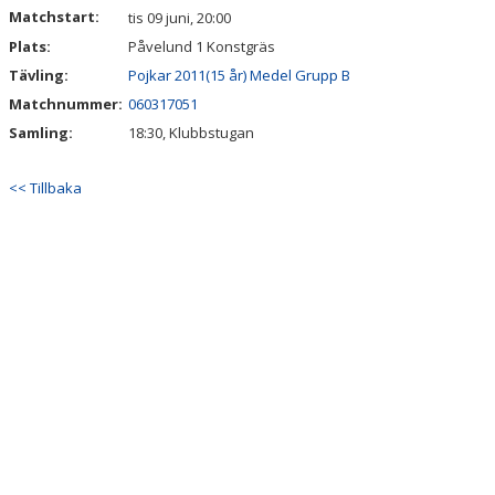
Matchstart:
tis 09 juni, 20:00
Plats:
Påvelund 1 Konstgräs
Tävling:
Pojkar 2011(15 år) Medel Grupp B
Matchnummer:
060317051
Samling:
18:30, Klubbstugan
<< Tillbaka