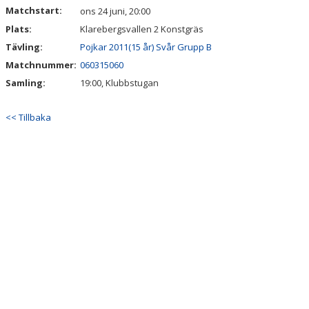
Matchstart:
ons 24 juni, 20:00
Plats:
Klarebergsvallen 2 Konstgräs
Tävling:
Pojkar 2011(15 år) Svår Grupp B
Matchnummer:
060315060
Samling:
19:00, Klubbstugan
<< Tillbaka