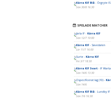
Kärra KIF Blå
- Örgryte IS
Sön 30/8 16:30
SPELADE MATCHER
Järla IF -
Kärra KIF
Sön 12/7 10:00
Kärra KIF
- Sävedalen
Lör 11/7 16:00
Surte -
Kärra KIF
Fre 3/7 18:30
Kärra KIF Svart
- IF Warta
Sön 14/6 13:30
Ospecificerat lag (10) -
Kär
Sön 14/6
Kärra KIF Blå
- Lundby IF
Sön 7/6 16:30