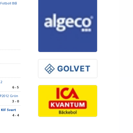
 Fotboll Blå
 2
6 - 5
 P2012 Grön
3 - 0
 KIF Svart
4 - 4