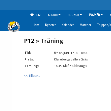
HEM
SENIOR
FLICKOR
POJKAR
Hem
Nyheter
Kalender
Matcher
Truppen/K
P12
» Träning
Tid:
fre 05 juni, 17:00 - 18:00
Plats:
Klarebergsvallen Gräs
Samling:
16:45, Kkif Klubbstuga
<< Tillbaka