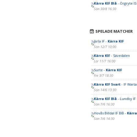
Kärra KIF Blå
- Örgryte IS
Sön 30/8 16:30
SPELADE MATCHER
Järla IF -
Kärra KIF
Sön 12/7 10:00
Kärra KIF
- Sävedalen
Lör 11/7 16:00
Surte -
Kärra KIF
Fre 3/7 18:30
Kärra KIF Svart
- IF Warta
Sön 14/6 13:30
Kärra KIF Blå
- Lundby IF
Sön 7/6 16:30
Hovås Billdal IF Blå -
Kärra
Sön 7/6 14:30