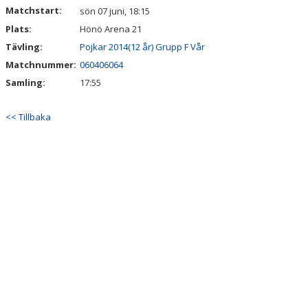
Matchstart:
sön 07 juni, 18:15
Plats:
Hönö Arena 21
Tävling:
Pojkar 2014(12 år) Grupp F Vår
Matchnummer:
060406064
Samling:
17:55
<< Tillbaka