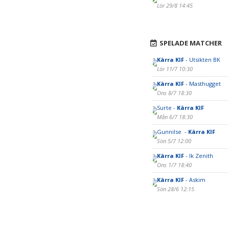
Lör 29/8 14:45
SPELADE MATCHER
Kärra KIF
- Utsikten BK
Lör 11/7 10:30
Kärra KIF
- Masthugget
Ons 8/7 18:30
Surte -
Kärra KIF
Mån 6/7 18:30
Gunnilse -
Kärra KIF
Sön 5/7 12:00
Kärra KIF
- Ik Zenith
Ons 1/7 18:40
Kärra KIF
- Askim
Sön 28/6 12:15