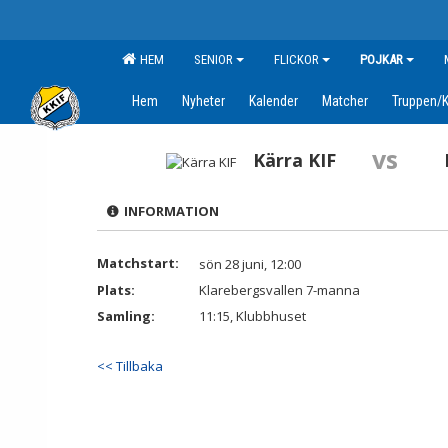
HEM
SENIOR
FLICKOR
POJKAR
Hem
Nyheter
Kalender
Matcher
Truppen/K
vs
Kärra KIF
INFORMATION
Matchstart:
sön 28 juni, 12:00
Plats:
Klarebergsvallen 7-manna
Samling:
11:15, Klubbhuset
<< Tillbaka