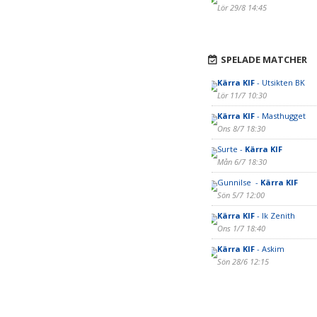
Lör 29/8 14:45
SPELADE MATCHER
Kärra KIF
- Utsikten BK
Lör 11/7 10:30
Kärra KIF
- Masthugget
Ons 8/7 18:30
Surte -
Kärra KIF
Mån 6/7 18:30
Gunnilse -
Kärra KIF
Sön 5/7 12:00
Kärra KIF
- Ik Zenith
Ons 1/7 18:40
Kärra KIF
- Askim
Sön 28/6 12:15