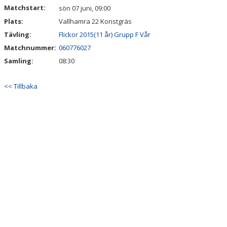
Matchstart:
sön 07 juni, 09:00
Plats:
Vallhamra 22 Konstgräs
Tävling:
Flickor 2015(11 år) Grupp F Vår
Matchnummer:
060776027
Samling:
08:30
<< Tillbaka