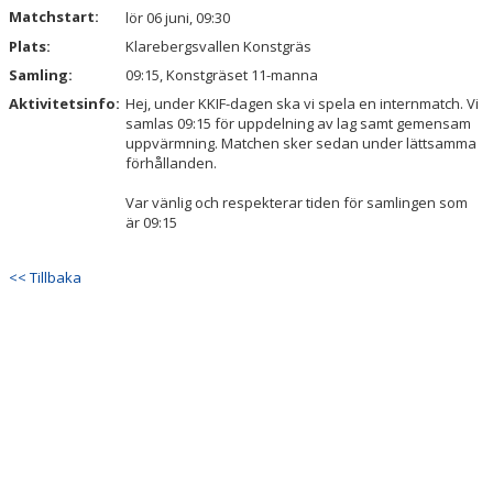
Matchstart:
lör 06 juni, 09:30
Plats:
Klarebergsvallen Konstgräs
Samling:
09:15, Konstgräset 11-manna
Aktivitetsinfo:
Hej, under KKIF-dagen ska vi spela en internmatch. Vi
samlas 09:15 för uppdelning av lag samt gemensam
uppvärmning. Matchen sker sedan under lättsamma
förhållanden.
Var vänlig och respekterar tiden för samlingen som
är 09:15
<< Tillbaka