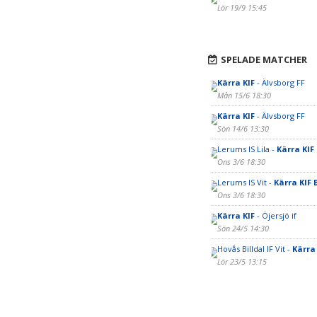
Lör 19/9 15:45
SPELADE MATCHER
Kärra KIF
- Älvsborg FF
Mån 15/6 18:30
Kärra KIF
- Älvsborg FF
Sön 14/6 13:30
Lerums IS Lila -
Kärra KIF
Ons 3/6 18:30
Lerums IS Vit -
Kärra KIF 
Ons 3/6 18:30
Kärra KIF
- Öjersjö if
Sön 24/5 14:30
Hovås Billdal IF Vit -
Kärra
Lör 23/5 13:15