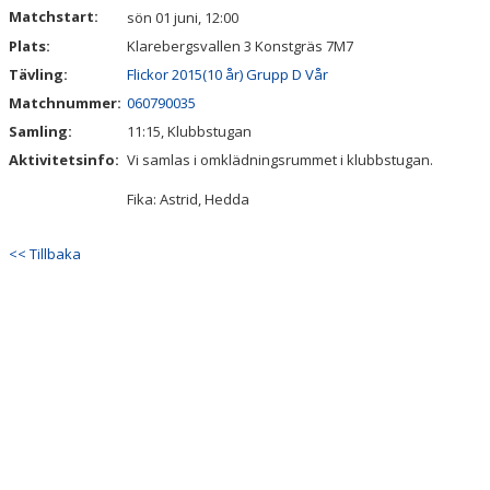
Matchstart:
sön 01 juni, 12:00
Plats:
Klarebergsvallen 3 Konstgräs 7M7
Tävling:
Flickor 2015(10 år) Grupp D Vår
Matchnummer:
060790035
Samling:
11:15, Klubbstugan
Aktivitetsinfo:
Vi samlas i omklädningsrummet i klubbstugan.
Fika: Astrid, Hedda
<< Tillbaka