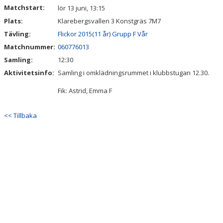
Matchstart:
lör 13 juni, 13:15
Plats:
Klarebergsvallen 3 Konstgräs 7M7
Tävling:
Flickor 2015(11 år) Grupp F Vår
Matchnummer:
060776013
Samling:
12:30
Aktivitetsinfo:
Samling i omklädningsrummet i klubbstugan 12.30.
Fik: Astrid, Emma F
<< Tillbaka