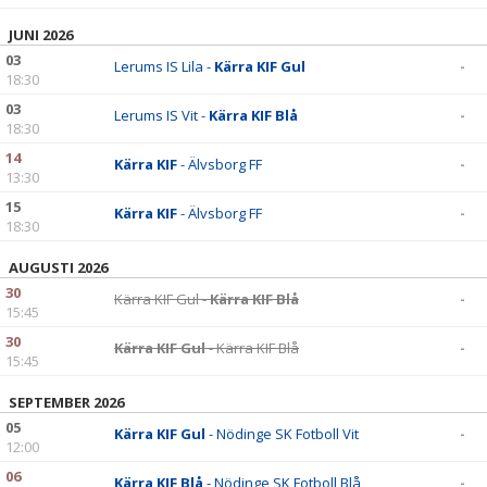
JUNI 2026
03
Lerums IS Lila -
Kärra KIF Gul
-
18:30
03
Lerums IS Vit -
Kärra KIF Blå
-
18:30
14
Kärra KIF
- Älvsborg FF
-
13:30
15
Kärra KIF
- Älvsborg FF
-
18:30
AUGUSTI 2026
30
Kärra KIF Gul -
Kärra KIF Blå
-
15:45
30
Kärra KIF Gul
- Kärra KIF Blå
-
15:45
SEPTEMBER 2026
05
Kärra KIF Gul
- Nödinge SK Fotboll Vit
-
12:00
06
Kärra KIF Blå
- Nödinge SK Fotboll Blå
-