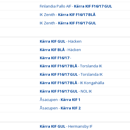
Finlandia Pallo AIF -
Kärra KIF F16/17 GUL
IK Zenith -
Kärra KIF F16/17 BLÅ
IK Zenith -
Kärra KIF F16/17 GUL
Kärra KIF GUL
- Häcken
Kärra KIF BLÅ
- Häcken
Kärra KIF F16/17
-
Kärra KIF F16/17 BLÅ
- Torslanda IK
Kärra KIF F16/17 GUL
- Torslanda IK
Kärra KIF F16/17 BLÅ
- IK Kongahälla
Kärra KIF F16/17 GUL
- NOL IK
Åsacupen -
Kärra KIF 1
Åsacupen -
Kärra KIF 2
Kärra KIF GUL
- Hermansby IF