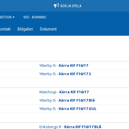
BÖRJA SPELA
MOTION
VEO - BOKNING
ontakt
Bildgalleri
Dokument
Ytterby IS -
Kärra KIF F16/17
Ytterby IS -
Kärra KIF F16/17 2
Matchcup -
Kärra KIF F16/17
Ytterby IS -
Kärra KIF F16/17 Blå
Ytterby IS -
Kärra KIF F16/17 GUL
Eriksbergs IF -
Kärra KIF F16/17 BLÅ