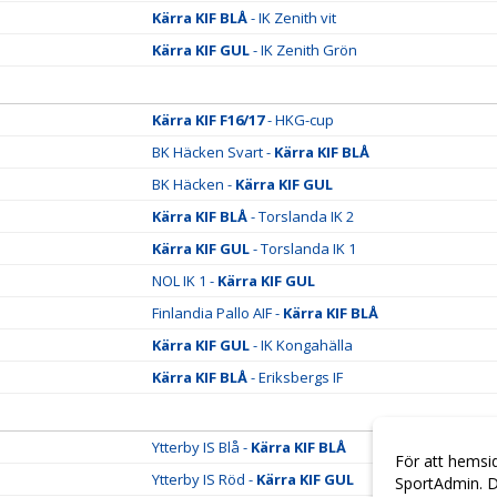
Kärra KIF BLÅ
- IK Zenith vit
Kärra KIF GUL
- IK Zenith Grön
Kärra KIF F16/17
- HKG-cup
BK Häcken Svart -
Kärra KIF BLÅ
BK Häcken -
Kärra KIF GUL
Kärra KIF BLÅ
- Torslanda IK 2
Kärra KIF GUL
- Torslanda IK 1
NOL IK 1 -
Kärra KIF GUL
Finlandia Pallo AIF -
Kärra KIF BLÅ
Kärra KIF GUL
- IK Kongahälla
Kärra KIF BLÅ
- Eriksbergs IF
Ytterby IS Blå -
Kärra KIF BLÅ
För att hemsi
Ytterby IS Röd -
Kärra KIF GUL
SportAdmin. D