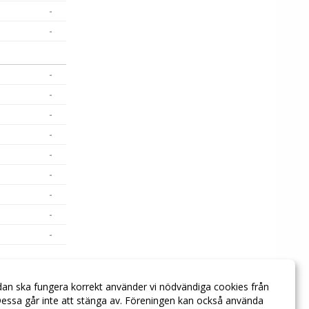
-
-
-
-
-
-
-
-
-
-
-
-
dan ska fungera korrekt använder vi nödvändiga cookies från
-
essa går inte att stänga av. Föreningen kan också använda