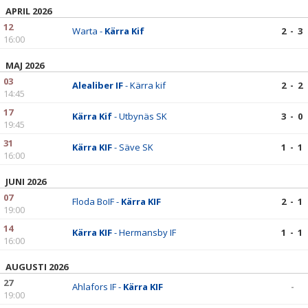
APRIL 2026
12
Warta -
Kärra Kif
2 - 3
16:00
MAJ 2026
03
Alealiber IF
- Kärra kif
2 - 2
14:45
17
Kärra Kif
- Utbynäs SK
3 - 0
19:45
31
Kärra KIF
- Säve SK
1 - 1
16:00
JUNI 2026
07
Floda BoIF -
Kärra KIF
2 - 1
19:00
14
Kärra KIF
- Hermansby IF
1 - 1
16:00
AUGUSTI 2026
27
Ahlafors IF -
Kärra KIF
-
19:00