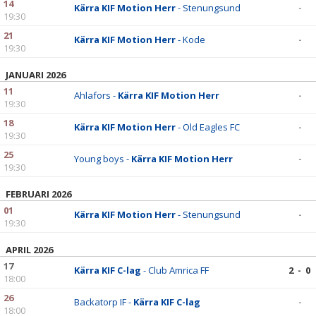
14
Kärra KIF Motion Herr
- Stenungsund
-
19:30
21
Kärra KIF Motion Herr
- Kode
-
19:30
JANUARI 2026
11
Ahlafors -
Kärra KIF Motion Herr
-
19:30
18
Kärra KIF Motion Herr
- Old Eagles FC
-
19:30
25
Young boys -
Kärra KIF Motion Herr
-
19:30
FEBRUARI 2026
01
Kärra KIF Motion Herr
- Stenungsund
-
19:30
APRIL 2026
17
Kärra KIF C-lag
- Club Amrica FF
2 - 0
18:00
26
Backatorp IF -
Kärra KIF C-lag
-
18:00