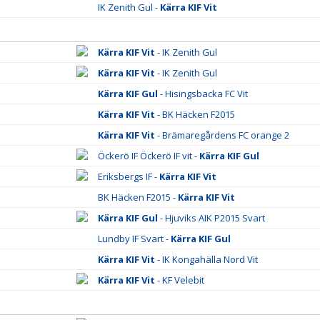
IK Zenith Gul -
Kärra KIF Vit
Kärra KIF Vit
- IK Zenith Gul
Kärra KIF Vit
- IK Zenith Gul
Kärra KIF Gul
- Hisingsbacka FC Vit
Kärra KIF Vit
- BK Häcken F2015
Kärra KIF Vit
- Brämaregårdens FC orange 2
Öckerö IF Öckerö IF vit -
Kärra KIF Gul
Eriksbergs IF -
Kärra KIF Vit
BK Häcken F2015 -
Kärra KIF Vit
Kärra KIF Gul
- Hjuviks AIK P2015 Svart
Lundby IF Svart -
Kärra KIF Gul
Kärra KIF Vit
- IK Kongahälla Nord Vit
Kärra KIF Vit
- KF Velebit