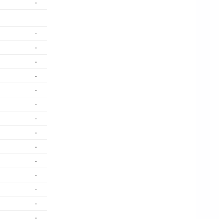
-
-
-
-
-
-
-
-
-
-
-
-
-
-
-