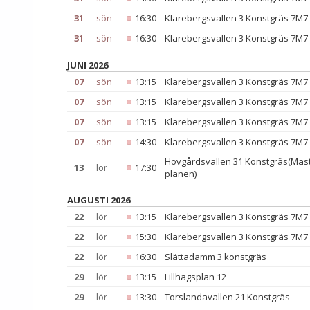
31
sön
16:30
Klarebergsvallen 3 Konstgräs 7M7
31
sön
16:30
Klarebergsvallen 3 Konstgräs 7M7
JUNI 2026
07
sön
13:15
Klarebergsvallen 3 Konstgräs 7M7
07
sön
13:15
Klarebergsvallen 3 Konstgräs 7M7
07
sön
13:15
Klarebergsvallen 3 Konstgräs 7M7
07
sön
14:30
Klarebergsvallen 3 Konstgräs 7M7
Hovgårdsvallen 31 Konstgräs(Mast
13
lör
17:30
planen)
AUGUSTI 2026
22
lör
13:15
Klarebergsvallen 3 Konstgräs 7M7
22
lör
15:30
Klarebergsvallen 3 Konstgräs 7M7
22
lör
16:30
Slättadamm 3 konstgräs
29
lör
13:15
Lillhagsplan 12
29
lör
13:30
Torslandavallen 21 Konstgräs