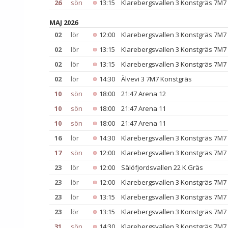
26
sön
13:15
Klarebergsvallen 3 Konstgräs 7M7
MAJ 2026
02
lör
12:00
Klarebergsvallen 3 Konstgräs 7M7
02
lör
13:15
Klarebergsvallen 3 Konstgräs 7M7
02
lör
13:15
Klarebergsvallen 3 Konstgräs 7M7
02
lör
14:30
Älvevi 3 7M7 Konstgräs
10
sön
18:00
21:47 Arena 12
10
sön
18:00
21:47 Arena 11
10
sön
18:00
21:47 Arena 11
16
lör
14:30
Klarebergsvallen 3 Konstgräs 7M7
17
sön
12:00
Klarebergsvallen 3 Konstgräs 7M7
23
lör
12:00
Sälöfjordsvallen 22 K.Gräs
23
lör
12:00
Klarebergsvallen 3 Konstgräs 7M7
23
lör
13:15
Klarebergsvallen 3 Konstgräs 7M7
23
lör
13:15
Klarebergsvallen 3 Konstgräs 7M7
31
sön
14:30
Klarebergsvallen 3 Konstgräs 7M7