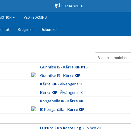
BÖRJA SPELA
MOTION
VEO - BOKNING
ontakt
Bildgalleri
Dokument
Gunnilse IS -
Kärra KIF P15
Gunnilse IS -
Kärra KIF
Kärra KIF
- Älvängens IK
Kärra KIF
- Älvängens IK
Kongahälla IK -
Kärra KIF
IK Kongahälla -
Kärra KIF
Future Cup Kärra Lag 2
- Vaxö AIF