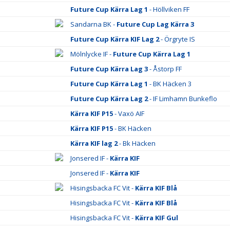
Future Cup Kärra Lag 1
- Höllviken FF
Sandarna BK -
Future Cup Lag Kärra 3
Future Cup Kärra KIF Lag 2
- Örgryte IS
Mölnlycke IF -
Future Cup Kärra Lag 1
Future Cup Kärra Lag 3
- Åstorp FF
Future Cup Kärra Lag 1
- BK Häcken 3
Future Cup Kärra Lag 2
- IF Limhamn Bunkeflo
Kärra KIF P15
- Vaxö AIF
Kärra KIF P15
- BK Häcken
Kärra KIF lag 2
- Bk Häcken
Jonsered IF -
Kärra KIF
Jonsered IF -
Kärra KIF
Hisingsbacka FC Vit -
Kärra KIF Blå
Hisingsbacka FC Vit -
Kärra KIF Blå
Hisingsbacka FC Vit -
Kärra KIF Gul