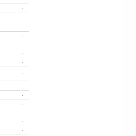
-
-
-
-
-
-
-
-
-
-
-
-