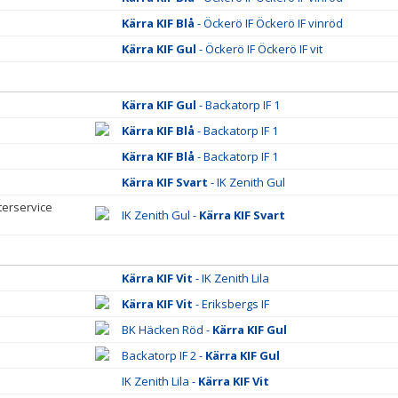
Kärra KIF Blå
- Öckerö IF Öckerö IF vinröd
Kärra KIF Gul
- Öckerö IF Öckerö IF vit
Kärra KIF Gul
- Backatorp IF 1
Kärra KIF Blå
- Backatorp IF 1
Kärra KIF Blå
- Backatorp IF 1
Kärra KIF Svart
- IK Zenith Gul
erservice
IK Zenith Gul -
Kärra KIF Svart
Kärra KIF Vit
- IK Zenith Lila
Kärra KIF Vit
- Eriksbergs IF
BK Häcken Röd -
Kärra KIF Gul
Backatorp IF 2 -
Kärra KIF Gul
IK Zenith Lila -
Kärra KIF Vit