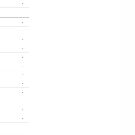
-
-
-
-
-
-
-
-
-
-
-
-
-