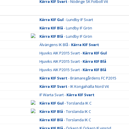
Kärra KIF Svart
- Nödinge SK Fotboll Vit
Kärra KIF Gul
- Lundby IF Svart
Kärra KIF Blå
- Lundby IF Grön
Kärra KIF Blå
- Lundby IF Grön
Älvängens IK Blå -
Kärra KIF Svart
Hjuviks AIK P2015 Svart -
Kärra KIF Gul
Hjuviks AIK P2015 Svart -
Kärra KIF Blå
Hjuviks AIK P2015 Svart -
Kärra KIF Blå
Kärra KIF Svart
- Brämaregårdens FC P2015
Kärra KIF Svart
- IK Kongahälla Nord Vit
IF Warta Svart -
Kärra KIF Svart
Kärra KIF Gul
- Torslanda IK C
Kärra KIF Blå
- Torslanda IK C
Kärra KIF Blå
- Torslanda IK C
Kärra KIF Blå
- Öckerö IF Öckerö IF vinröd