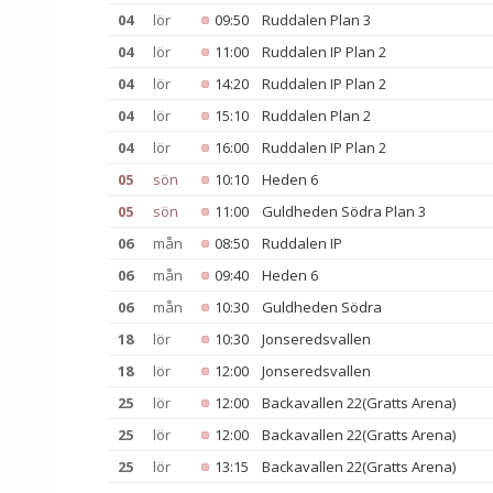
04
lör
09:50
Ruddalen Plan 3
04
lör
11:00
Ruddalen IP Plan 2
04
lör
14:20
Ruddalen IP Plan 2
04
lör
15:10
Ruddalen Plan 2
04
lör
16:00
Ruddalen IP Plan 2
05
sön
10:10
Heden 6
05
sön
11:00
Guldheden Södra Plan 3
06
mån
08:50
Ruddalen IP
06
mån
09:40
Heden 6
06
mån
10:30
Guldheden Södra
18
lör
10:30
Jonseredsvallen
18
lör
12:00
Jonseredsvallen
25
lör
12:00
Backavallen 22(Gratts Arena)
25
lör
12:00
Backavallen 22(Gratts Arena)
25
lör
13:15
Backavallen 22(Gratts Arena)