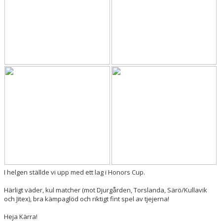
I helgen ställde vi upp med ett lag i Honors Cup.
Härligt väder, kul matcher (mot Djurgården, Torslanda, Särö/Kullavik
och Jitex), bra kämpaglöd och riktigt fint spel av tjejerna!
Heja Kärra!