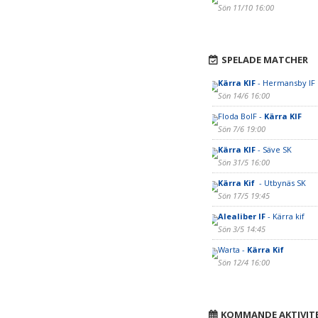
Sön 11/10 16:00
SPELADE MATCHER
Kärra KIF
- Hermansby IF
Sön 14/6 16:00
Floda BoIF -
Kärra KIF
Sön 7/6 19:00
Kärra KIF
- Säve SK
Sön 31/5 16:00
Kärra Kif
- Utbynäs SK
Sön 17/5 19:45
Alealiber IF
- Kärra kif
Sön 3/5 14:45
Warta -
Kärra Kif
Sön 12/4 16:00
KOMMANDE AKTIVIT