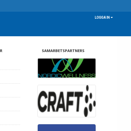
LOGGA IN
R
SAMARBETSPARTNERS