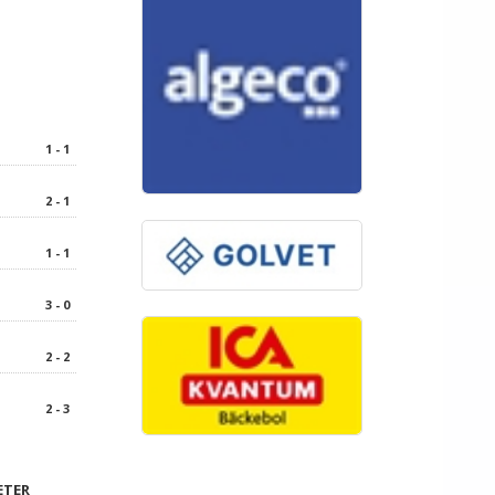
1 - 1
2 - 1
1 - 1
3 - 0
2 - 2
2 - 3
ETER