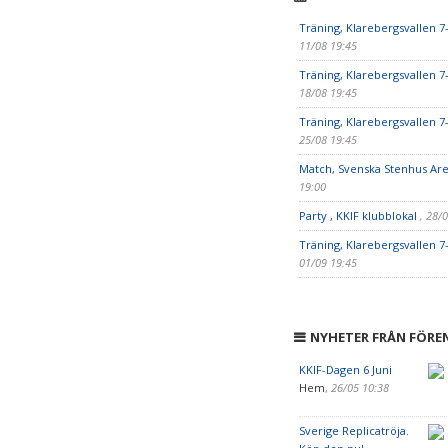
Träning, Klarebergsvallen 
11/08 19:45
Träning, Klarebergsvallen 
18/08 19:45
Träning, Klarebergsvallen 
25/08 19:45
Match, Svenska Stenhus Are
19:00
Party , KKIF klubblokal
, 28/
Träning, Klarebergsvallen 
01/09 19:45
NYHETER FRÅN FÖRE
KKIF-Dagen 6 Juni
Hem
,
26/05 10:38
Sverige Replicatröja.