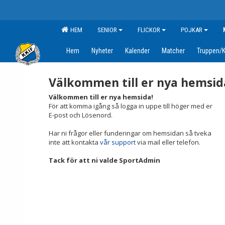
HEM
SENIOR
FLICKOR
POJKAR
Hem
Nyheter
Kalender
Matcher
Truppen/K
Välkommen till er nya hemsid
Välkommen till er nya hemsida!
För att komma igång så logga in uppe till höger med er
E-post och Lösenord.
Har ni frågor eller funderingar om hemsidan så tveka
inte att kontakta
vår support
via mail eller telefon.
Tack för att ni valde SportAdmin