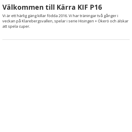
Välkommen till Kärra KIF P16
Vi är ett härlig gäng killar födda 2016. Vi har träningar två gånger i
veckan på Klarebergsvallen, spelar i serie Hisingen + Ökerö och älskar
att spela cuper.