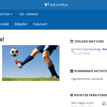
BÖRJA SPELA
MOTION
VEO - BOKNING
ontakt
Bildgalleri
Dokument
a!
SPELADE MATCHER
3 mot 3 sammandrag -
Kär
Lör 23/5 09:00
KOMMANDE AKTIVIT
Inga aktiviteter inbokade
NYHETER FRÅN FÖRE
KKIF-Dagen 6 Juni