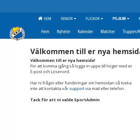
HEM
SENIOR
FLICKOR
POJKAR
Hem
Nyheter
Kalender
Matcher
Truppen/K
Välkommen till er nya hemsid
Välkommen till er nya hemsida!
För att komma igång så logga in uppe till höger med er
E-post och Lösenord.
Har ni frågor eller funderingar om hemsidan så tveka
inte att kontakta
vår support
via mail eller telefon.
Tack för att ni valde SportAdmin