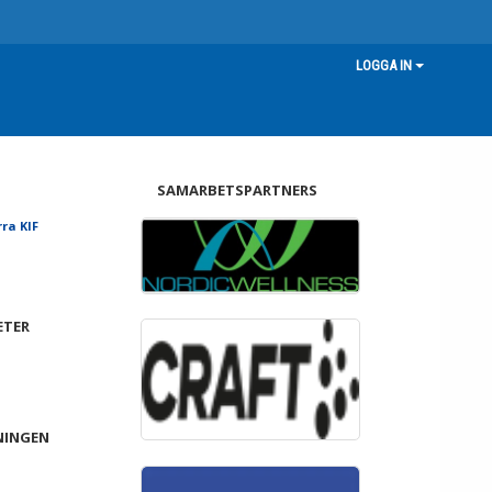
LOGGA IN
SAMARBETSPARTNERS
ra KIF
ETER
NINGEN