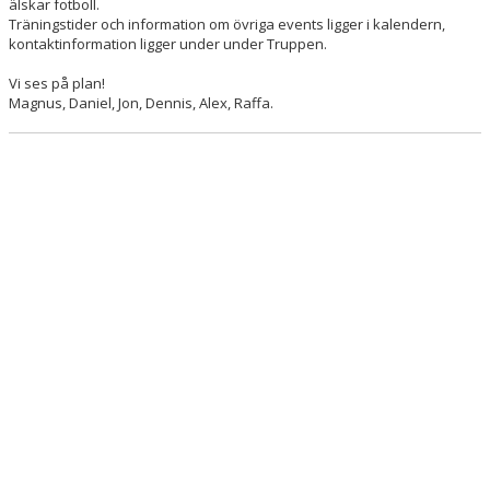
älskar fotboll.
Träningstider och information om övriga events ligger i kalendern,
kontaktinformation ligger under under Truppen.
Vi ses på plan!
Magnus, Daniel, Jon, Dennis, Alex, Raffa.