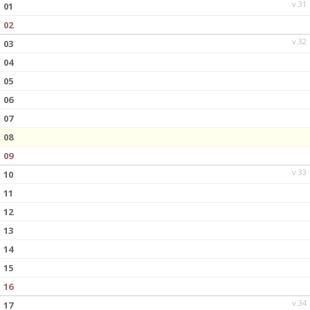
v.31
01
02
v.32
03
04
05
06
07
08
09
v.33
10
11
12
13
14
15
16
v.34
17