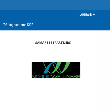
LOGGA IN
Träningsschema KKIF
SAMARBETSPARTNERS