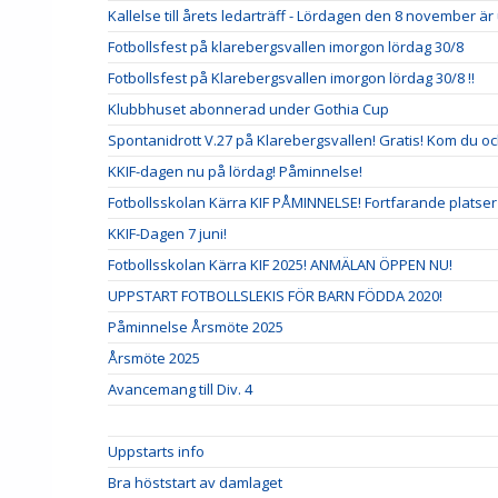
Kallelse till årets ledarträff - Lördagen den 8 november är 
Fotbollsfest på klarebergsvallen imorgon lördag 30/8
Fotbollsfest på Klarebergsvallen imorgon lördag 30/8 !!
Klubbhuset abonnerad under Gothia Cup
Spontanidrott V.27 på Klarebergsvallen! Gratis! Kom du oc
KKIF-dagen nu på lördag! Påminnelse!
Fotbollsskolan Kärra KIF PÅMINNELSE! Fortfarande platser
KKIF-Dagen 7 juni!
Fotbollsskolan Kärra KIF 2025! ANMÄLAN ÖPPEN NU!
UPPSTART FOTBOLLSLEKIS FÖR BARN FÖDDA 2020!
Påminnelse Årsmöte 2025
Årsmöte 2025
Avancemang till Div. 4
Uppstarts info
Bra höststart av damlaget