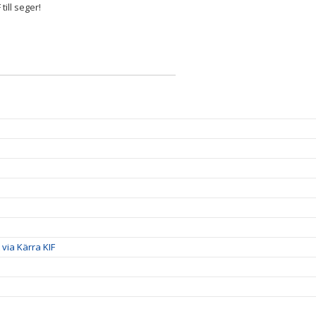
till seger!
 via Kärra KIF