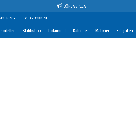
BÖRJA SPELA
MOTION
VEO - BOKNING
amodellen
Klubbshop
Dokument
Kalender
Matcher
Bildgalleri