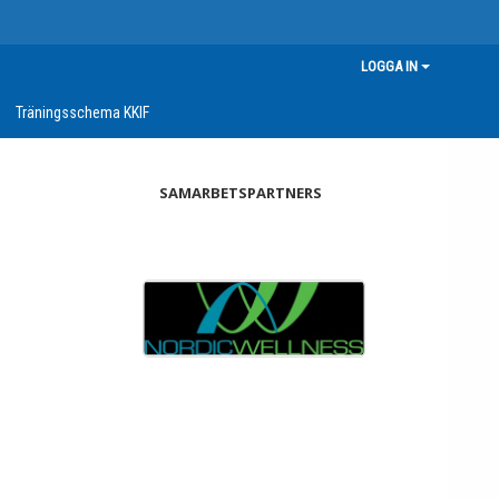
LOGGA IN
Träningsschema KKIF
SAMARBETSPARTNERS