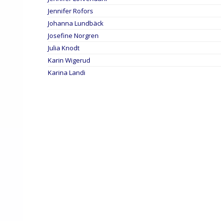
Jennifer Rofors
Johanna Lundbäck
Josefine Norgren
Julia Knodt
Karin Wigerud
Karina Landi